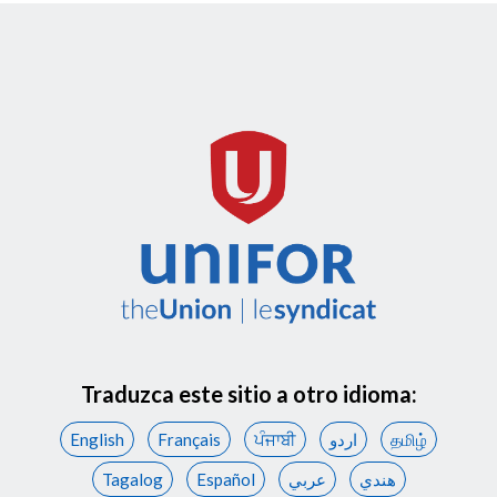
Traduzca este sitio a otro idioma:
English
Français
ਪੰਜਾਬੀ
اردو
தமிழ்
Tagalog
Español
عربي
هندي